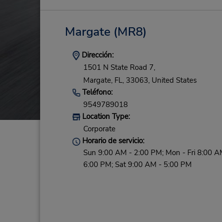
Margate
(MR8)
Dirección:
1501 N State Road 7,
Margate,
FL,
33063,
United States
Teléfono:
9549789018
Location Type:
Corporate
Horario de servicio:
Sun 9:00 AM - 2:00 PM; Mon - Fri 8:00 A
6:00 PM; Sat 9:00 AM - 5:00 PM