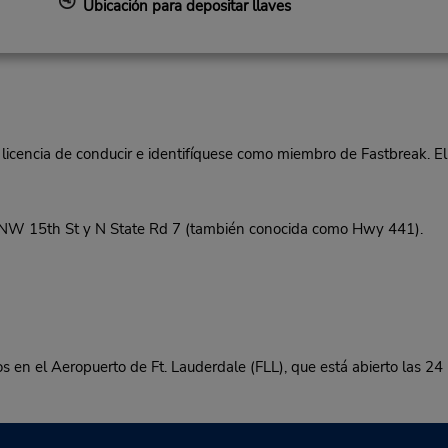
Ubicación para depositar llaves
 licencia de conducir e identifíquese como miembro de Fastbreak. El
NW 15th St y N State Rd 7 (también conocida como Hwy 441).
s en el Aeropuerto de Ft. Lauderdale (FLL), que está abierto las 24 