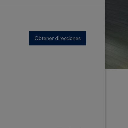
Obtener direcciones