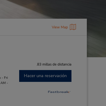
View Map
.83 millas de distancia
Hacer una reservación
- Fri
0 AM -