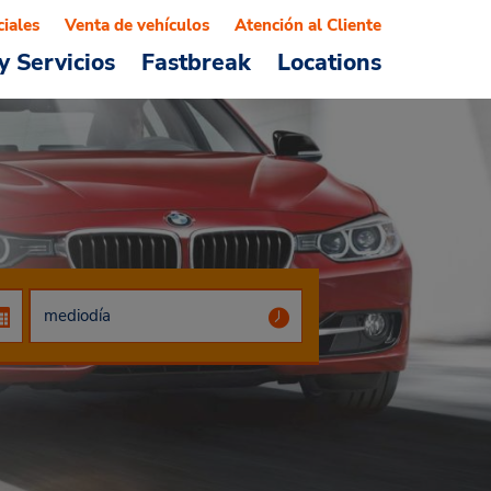
ciales
Venta de vehículos
Atención al Cliente
y Servicios
Fastbreak
Locations