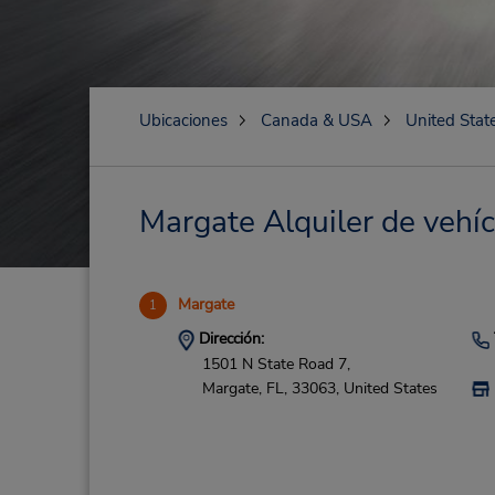
Ubicaciones
Canada & USA
United Stat
Margate Alquiler de vehíc
Margate
1
Dirección:
1501 N State Road 7,
Margate,
FL,
33063,
United States