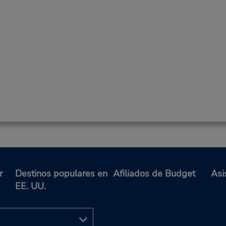
r
Destinos populares en
Afiliados de Budget
Asi
EE. UU.