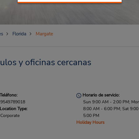
es
Florida
Margate
ulos y oficinas cercanas
Teléfono:
Horario de servicio:
9549789018
Sun 9:00 AM - 2:00 PM; Mon 
Location Type:
8:00 AM - 6:00 PM; Sat 9:0
Corporate
5:00 PM
Holiday Hours