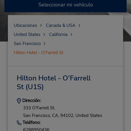
Seleccionar mi vehículo
Ubicaciones
Canada & USA
United States
California
San Francisco
Hilton Hotel - O'Farrell St
Hilton Hotel - O'Farrell
St
(U1S)
Dirección:
333 O'Farrell St,
San Francisco,
CA,
94102,
United States
Teléfono:
6288950436