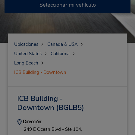
Seleccionar mi vehículo
Ubicaciones
Canada & USA
United States
California
Long Beach
ICB Building - Downtown
ICB Building -
Downtown
(BGLB5)
Dirección:
249 E Ocean Blvd - Ste 104,