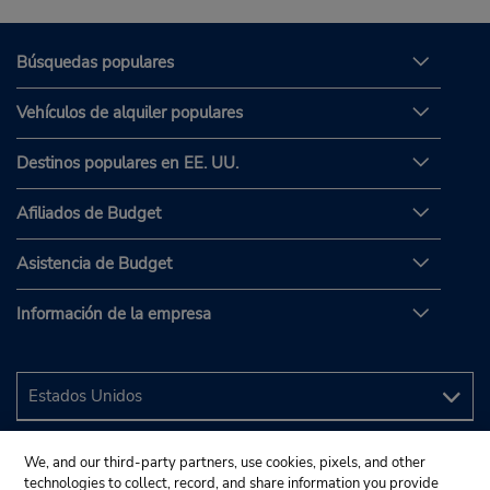
Búsquedas populares
Vehículos de alquiler populares
Destinos populares en EE. UU.
Afiliados de Budget
Asistencia de Budget
Información de la empresa
We, and our third-party partners, use cookies, pixels, and other
technologies to collect, record, and share information you provide