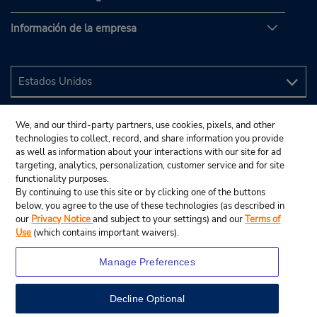
Información de la empresa
We, and our third-party partners, use cookies, pixels, and other
technologies to collect, record, and share information you provide
as well as information about your interactions with our site for ad
targeting, analytics, personalization, customer service and for site
functionality purposes.
By continuing to use this site or by clicking one of the buttons
below, you agree to the use of these technologies (as described in
our
Privacy Notice
and subject to your settings) and our
Terms of
Use
(which contains important waivers).
Manage Preferences
Decline Optional