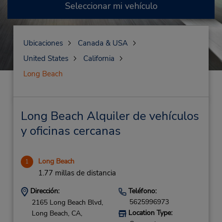
Seleccionar mi vehículo
Ubicaciones
Canada & USA
United States
California
Long Beach
Long Beach Alquiler de vehículos
y oficinas cercanas
Long Beach
1
1.77 millas de distancia
Dirección:
Teléfono:
5625996973
2165 Long Beach Blvd,
Location Type:
Long Beach,
CA,