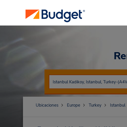
Re
Ubicaciones
Europe
Turkey
Istanbul