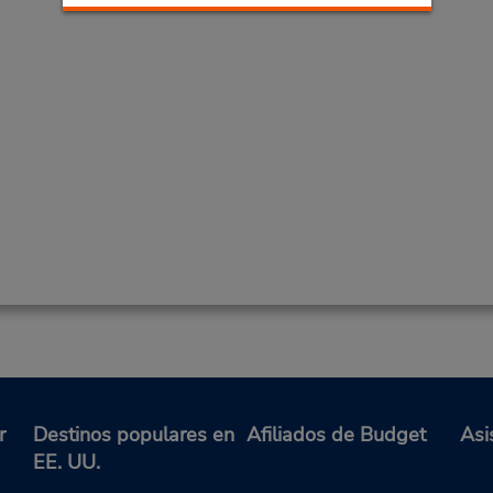
r
Destinos populares en
Afiliados de Budget
Asi
EE. UU.