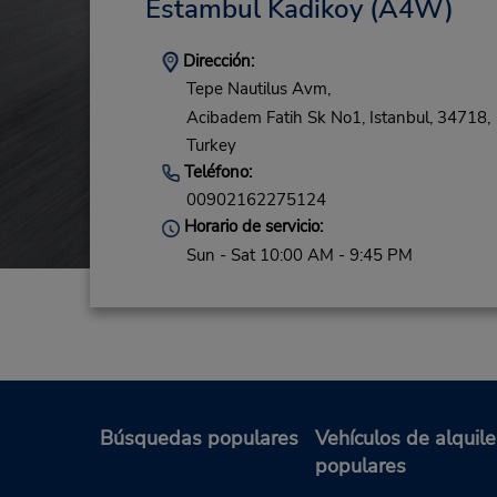
Estambul Kadikoy
(A4W)
Dirección:
Tepe Nautilus Avm,
Acibadem Fatih Sk No1,
Istanbul,
34718,
Turkey
Teléfono:
00902162275124
Horario de servicio:
Sun - Sat 10:00 AM - 9:45 PM
Búsquedas populares
Vehículos de alquile
populares