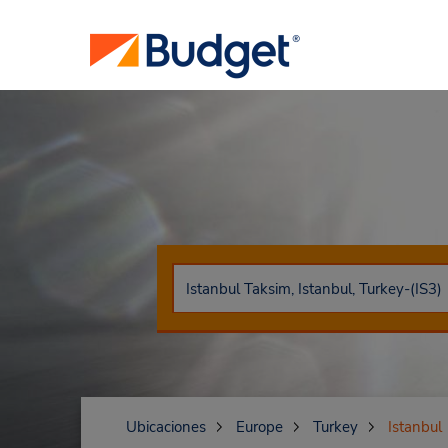
Ubicaciones
Europe
Turkey
Istanbul