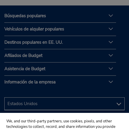
Búsquedas populares
Vehículos de alquiler populares
Destinos populares en EE. UU.
Afiliados de Budget
Asistencia de Budget
Información de la empresa
We, and our third-party partners, use cookies, pixels, and other
technologies to collect, record, and share information you provide