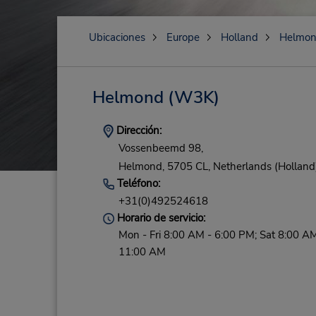
Ubicaciones
Europe
Holland
Helmo
Helmond
(W3K)
Dirección:
Vossenbeemd 98,
Helmond,
5705 CL,
Netherlands (Holland
Teléfono:
+31(0)492524618
Horario de servicio:
Mon - Fri 8:00 AM - 6:00 PM; Sat 8:00 AM
11:00 AM