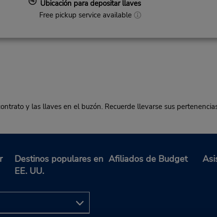
Ubicación para depositar llaves
Free pickup service available
contrato y las llaves en el buzón. Recuerde llevarse sus pertenencia
r
Destinos populares en
Afiliados de Budget
Asi
EE. UU.