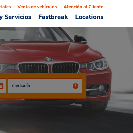
ciales
Venta de vehículos
Atención al Cliente
y Servicios
Fastbreak
Locations