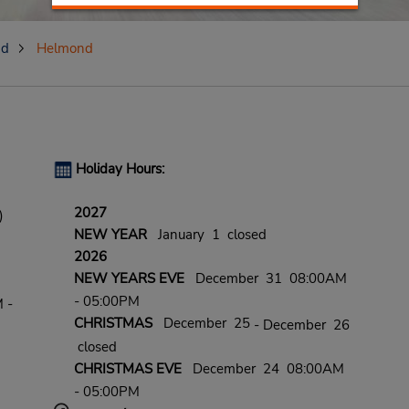
nd
Helmond
Holiday Hours:
2027
)
NEW YEAR
January 1 closed
2026
NEW YEARS EVE
December 31 08:00AM
- 05:00PM
 -
CHRISTMAS
December 25
- December 26
closed
CHRISTMAS EVE
December 24 08:00AM
- 05:00PM