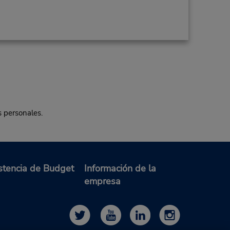
s personales.
stencia de Budget
Información de la
empresa