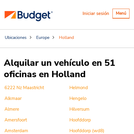
Alternar
Iniciar sesión
Menú
navegaci
Ubicaciones
Europe
Holland
Alquilar un vehículo en 51
oficinas en Holland
6222 Nz Maastricht
Helmond
Alkmaar
Hengelo
Almere
Hilversum
Amersfoort
Hoofddorp
Amsterdam
Hoofddorp (wd8)