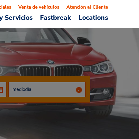
ciales
Venta de vehículos
Atención al Cliente
y Servicios
Fastbreak
Locations