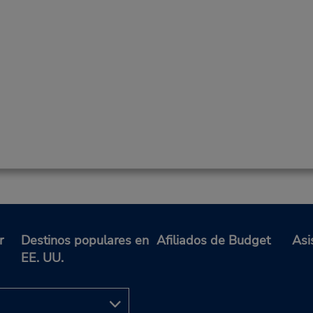
r
Destinos populares en
Afiliados de Budget
Asi
EE. UU.