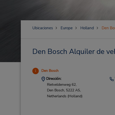
Ubicaciones
Europe
Holland
Den Bo
Den Bosch Alquiler de veh
Den Bosch
1
Dirección:
Rietveldenweg 62,
Den Bosch,
5222 AS,
Netherlands (Holland)