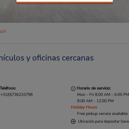
sch
ículos y oficinas cercanas
Teléfono:
Horario de servicio:
+31(0)736233798
Mon - Fri 8:00 AM - 6:00 PM
8:00 AM - 12:00 PM
Holiday Hours
Free pickup service available
Ubicación para depositar llav