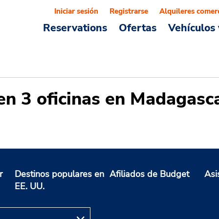
Iniciar sesión
Registrarse
Alquileres comer
Reservations
Ofertas
Vehículos 
 en 3 oficinas en Madagasc
r
Destinos populares en
Afiliados de Budget
Asi
EE. UU.