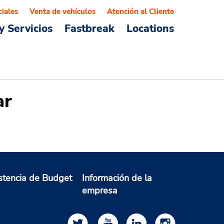
ciales
Venta de vehículos
Atención al Cliente
y Servicios
Fastbreak
Locations
ar
stencia de Budget
Información de la
empresa