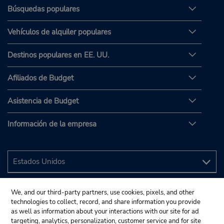
Búsquedas populares
Vehículos de alquiler populares
Destinos populares en EE. UU.
Afiliados de Budget
Asistencia de Budget
Información de la empresa
We, and our third-party partners, use cookies, pixels, and other
technologies to collect, record, and share information you provide
as well as information about your interactions with our site for ad
targeting, analytics, personalization, customer service and for site