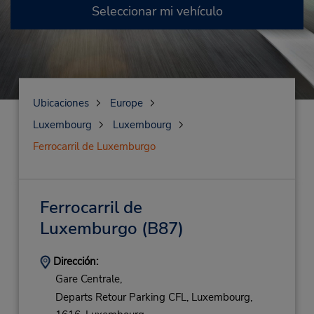
Seleccionar mi vehículo
Ubicaciones
Europe
Luxembourg
Luxembourg
Ferrocarril de Luxemburgo
Ferrocarril de
Luxemburgo
(B87)
Dirección:
Gare Centrale,
Departs Retour Parking CFL,
Luxembourg,