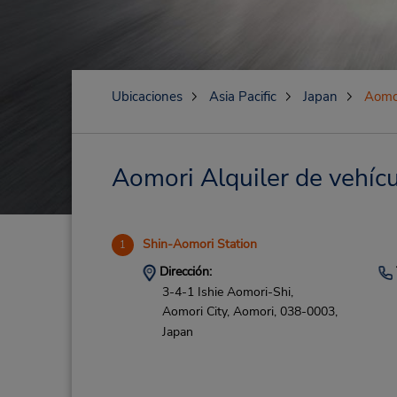
Ubicaciones
Asia Pacific
Japan
Aomo
Aomori Alquiler de vehícu
Shin-Aomori Station
1
Dirección:
3-4-1 Ishie Aomori-Shi,
Aomori City,
Aomori,
038-0003,
Japan