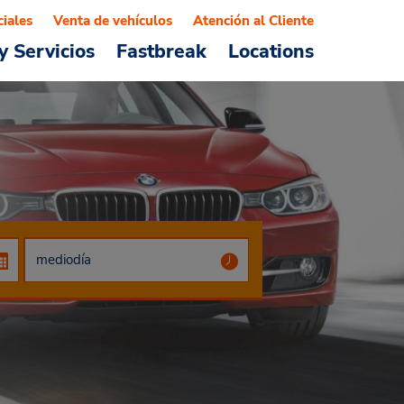
ciales
Venta de vehículos
Atención al Cliente
y Servicios
Fastbreak
Locations