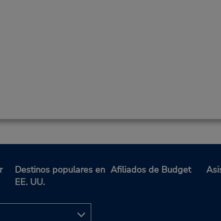
r
Destinos populares en
Afiliados de Budget
Asi
EE. UU.