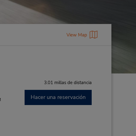
View Map
3.01 millas de distancia
Hacer una reservación
M