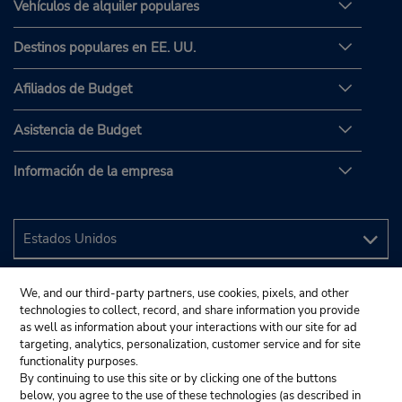
Vehículos de alquiler populares
Destinos populares en EE. UU.
Afiliados de Budget
Asistencia de Budget
Información de la empresa
We, and our third-party partners, use cookies, pixels, and other
technologies to collect, record, and share information you provide
as well as information about your interactions with our site for ad
targeting, analytics, personalization, customer service and for site
functionality purposes.
By continuing to use this site or by clicking one of the buttons
below, you agree to the use of these technologies (as described in