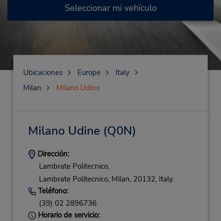
Seleccionar mi vehículo
Ubicaciones
Europe
Italy
Milan
Milano Udine
Milano Udine
(Q0N)
Dirección:
Lambrate Politecnico,
Lambrate Politecnico,
Milan,
20132,
Italy
Teléfono:
(39) 02 2896736
Horario de servicio: