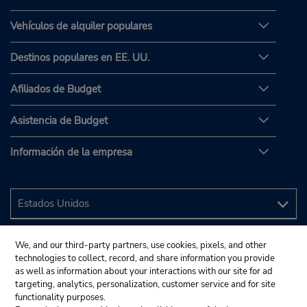
Vehículos de alquiler populares
Destinos populares en EE. UU.
Afiliados de Budget
Asistencia de Budget
Información de la empresa
We, and our third-party partners, use cookies, pixels, and other
technologies to collect, record, and share information you provide
as well as information about your interactions with our site for ad
targeting, analytics, personalization, customer service and for site
functionality purposes.