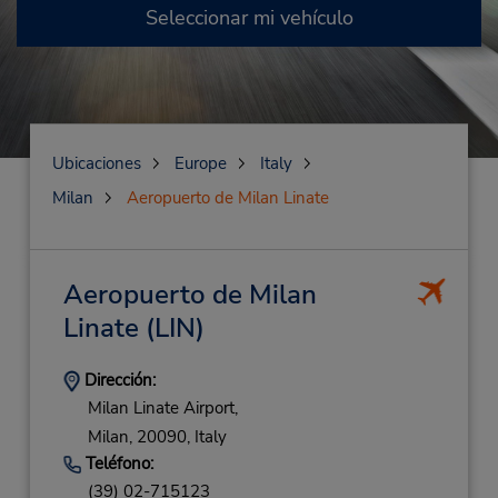
Seleccionar mi vehículo
Ubicaciones
Europe
Italy
Milan
Aeropuerto de Milan Linate
Aeropuerto de Milan
Linate
(LIN)
Dirección:
Milan Linate Airport,
Milan,
20090,
Italy
Teléfono:
(39) 02-715123