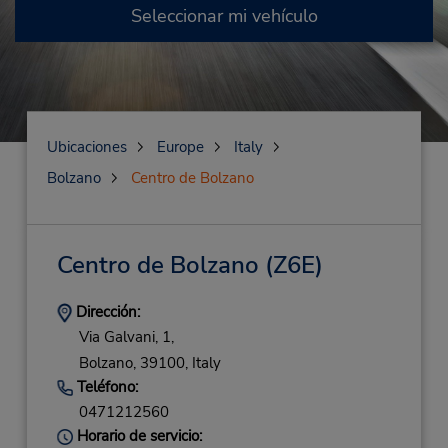
Seleccionar mi vehículo
Ubicaciones
Europe
Italy
Bolzano
Centro de Bolzano
Centro de Bolzano
(Z6E)
Dirección:
Via Galvani, 1,
Bolzano,
39100,
Italy
Teléfono:
0471212560
Horario de servicio: