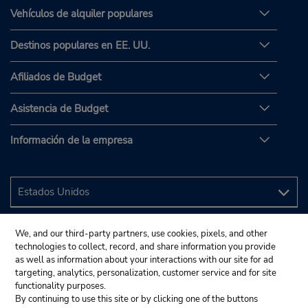
Vehículos de alquiler populares
Destinos populares en EE. UU.
Afiliados de Budget
Asistencia de Budget
Información de la empresa
We, and our third-party partners, use cookies, pixels, and other
technologies to collect, record, and share information you provide
as well as information about your interactions with our site for ad
targeting, analytics, personalization, customer service and for site
functionality purposes.
By continuing to use this site or by clicking one of the buttons