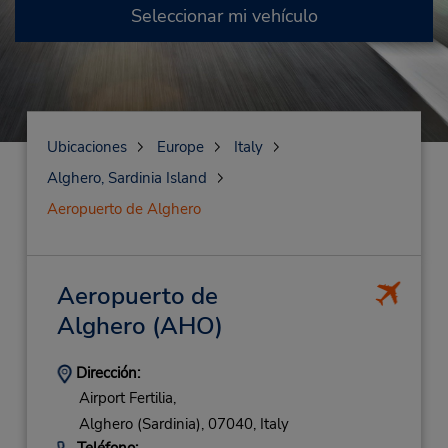
Seleccionar mi vehículo
Ubicaciones
Europe
Italy
Alghero, Sardinia Island
Aeropuerto de Alghero
Aeropuerto de
Alghero
(AHO)
Dirección:
Airport Fertilia,
Alghero (Sardinia),
07040,
Italy
Teléfono: