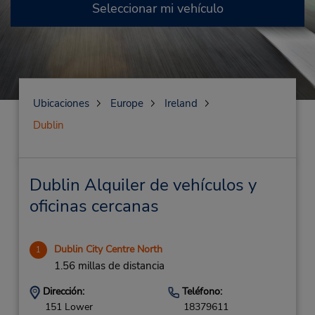
Seleccionar mi vehículo
Ubicaciones
Europe
Ireland
Dublin
Dublin Alquiler de vehículos y
oficinas cercanas
Dublin City Centre North
1
1.56 millas de distancia
Dirección:
Teléfono:
151 Lower
18379611