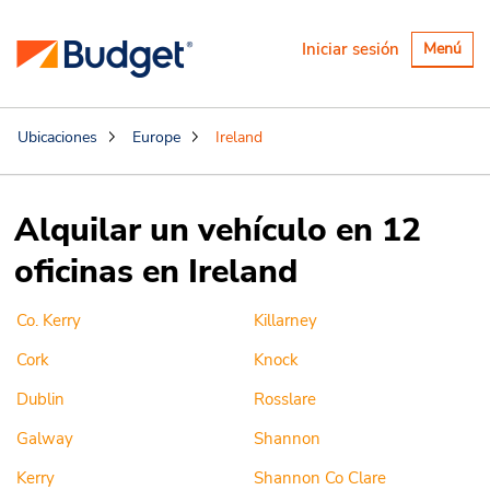
Alternar
Iniciar sesión
Menú
navegaci
Ubicaciones
Europe
Ireland
Alquilar un vehículo en 12
oficinas en Ireland
Co. Kerry
Killarney
Cork
Knock
Dublin
Rosslare
Galway
Shannon
Kerry
Shannon Co Clare