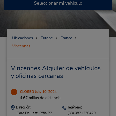
Seleccionar mi vehículo
Ubicaciones
Europe
France
Vincennes
Vincennes Alquiler de vehículos
y oficinas cercanas
CLOSED July 10, 2024
1
4.67 millas de distancia
Dirección:
Teléfono:
Gare De Lest, Effia P2
(33) 0821230420