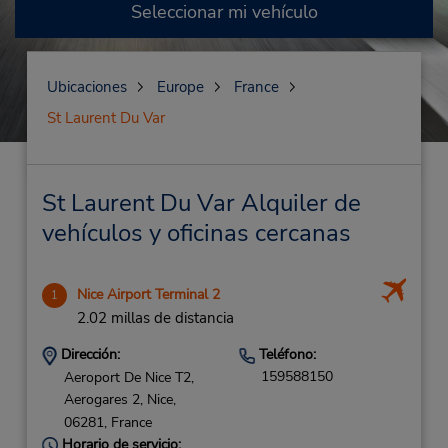
Seleccionar mi vehículo
Ubicaciones
Europe
France
St Laurent Du Var
St Laurent Du Var Alquiler de
vehículos y oficinas cercanas
Nice Airport Terminal 2
1
2.02 millas de distancia
Dirección:
Teléfono:
159588150
Aeroport De Nice T2,
Aerogares 2,
Nice,
06281,
France
Horario de servicio: