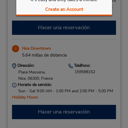
Si llega en avión, el mostrador de alquiler se encuentra
dentro de la terminal con una caminata corta hasta el
Create an Account
estacionamiento.
Hacer una reservación
Nice Downtown
3
5.64 millas de distancia
Dirección:
Teléfono:
159588152
Place Massena,
Nice,
06300,
France
Horario de servicio:
Sun - Sat 9:00 AM - 1:00 PM and 2:00 PM - 5:00 PM
Holiday Hours
Hacer una reservación