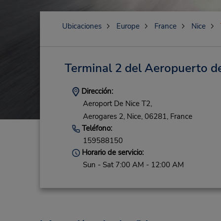
Ubicaciones
Europe
France
Nice
Terminal 2 del Aeropuerto d
Dirección:
Aeroport De Nice T2,
Aerogares 2,
Nice,
06281,
France
Teléfono:
159588150
Horario de servicio:
Sun - Sat 7:00 AM - 12:00 AM