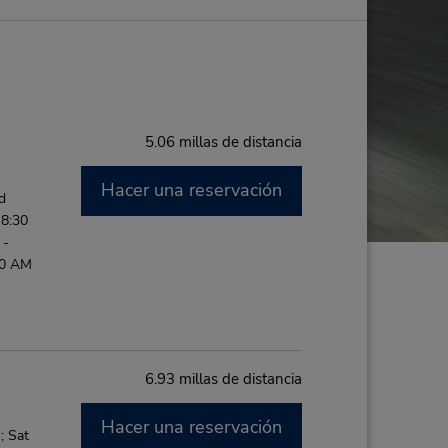
5.06 millas de distancia
Hacer una reservación
d
 8:30
 -
00 AM
6.93 millas de distancia
Hacer una reservación
; Sat