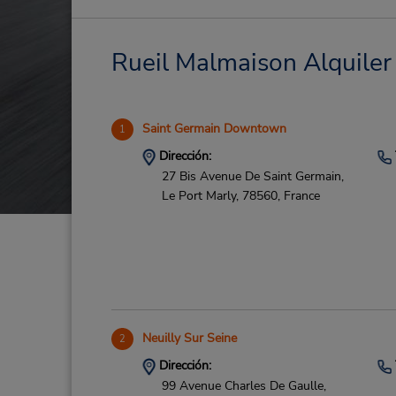
Rueil Malmaison Alquiler 
Saint Germain Downtown
1
Dirección:
27 Bis Avenue De Saint Germain,
Le Port Marly,
78560,
France
Neuilly Sur Seine
2
Dirección:
99 Avenue Charles De Gaulle,