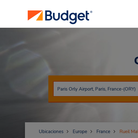
Ubicaciones
Europe
France
Rueil Ma