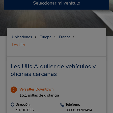
Seleccionar mi vehículo
Ubicaciones
Europe
France
Les Ulis
Les Ulis Alquiler de vehículos y
oficinas cercanas
Versailles Downtown
1
15.1 millas de distancia
Dirección:
Teléfono:
9 RUE DES
0033139209494