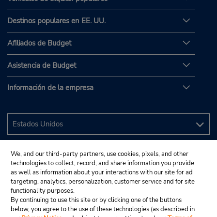
Destinos populares en EE. UU.
Afiliados de Budget
Asistencia de Budget
Información de la empresa
We, and our third-party partners, use cookies, pixels, and other
technologies to collect, record, and share information you provide
as well as information about your interactions with our site for ad
targeting, analytics, personalization, customer service and for site
functionality purposes.
By continuing to use this site or by clicking one of the buttons
below, you agree to the use of these technologies (as described in