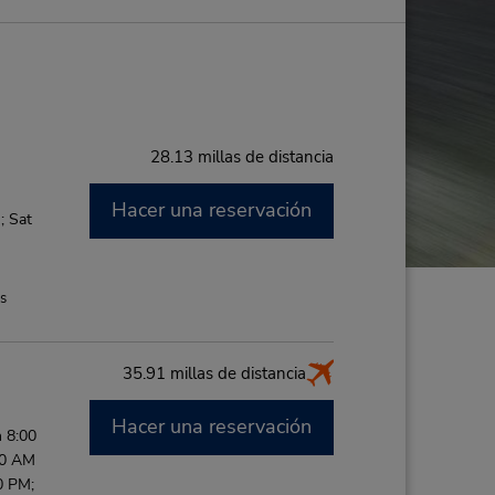
28.13 millas de distancia
Hacer una reservación
; Sat
es
35.91 millas de distancia
Hacer una reservación
 8:00
00 AM
0 PM;