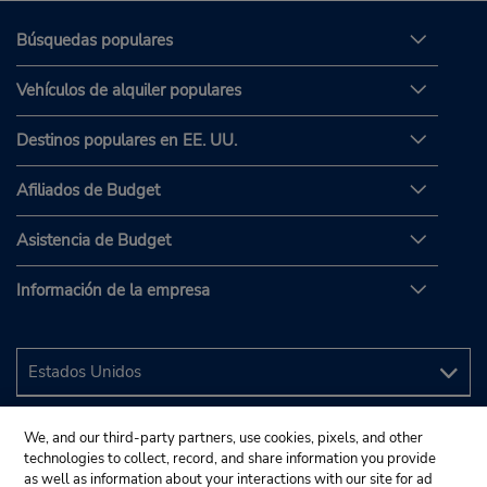
Búsquedas populares
Vehículos de alquiler populares
Destinos populares en EE. UU.
Afiliados de Budget
Asistencia de Budget
Información de la empresa
We, and our third-party partners, use cookies, pixels, and other
technologies to collect, record, and share information you provide
as well as information about your interactions with our site for ad