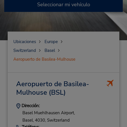
Seleccionar mi vehículo
Ubicaciones
Europe
Switzerland
Basel
Aeropuerto de Basilea-Mulhouse
Aeropuerto de Basilea-
Mulhouse
(BSL)
Dirección:
Basel Muehlhausen Airport,
Basel,
4030,
Switzerland
Teléfono: