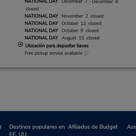
NATIONAL DAY
December 7
- December 8
closed
NATIONAL DAY
November 2 closed
NATIONAL DAY
October 12 closed
NATIONAL DAY
October 9 closed
NATIONAL DAY
August 15 closed
Ubicación para depositar llaves
Free pickup service available
r
Destinos populares en
Afiliados de Budget
Asi
EE. UU.