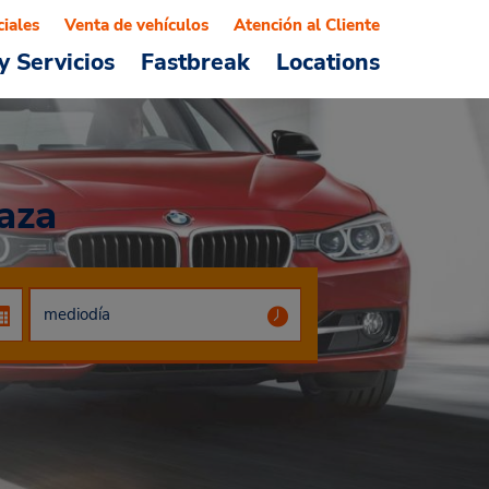
ciales
Venta de vehículos
Atención al Cliente
y Servicios
Fastbreak
Locations
aza