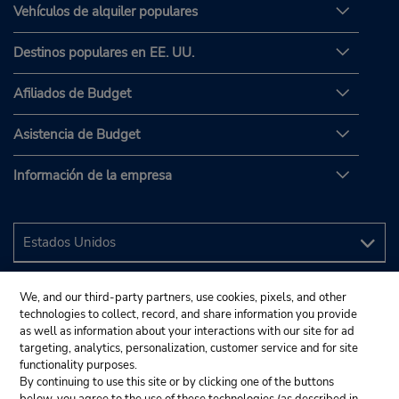
Vehículos de alquiler populares
Destinos populares en EE. UU.
Afiliados de Budget
Asistencia de Budget
Información de la empresa
We, and our third-party partners, use cookies, pixels, and other
technologies to collect, record, and share information you provide
as well as information about your interactions with our site for ad
targeting, analytics, personalization, customer service and for site
functionality purposes.
By continuing to use this site or by clicking one of the buttons