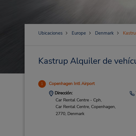
Ubicaciones
Europe
Denmark
Kastr
Kastrup Alquiler de vehíc
Copenhagen Intl Airport
1
Dirección:
Car Rental Centre - Cph,
Car Rental Centre,
Copenhagen,
2770,
Denmark