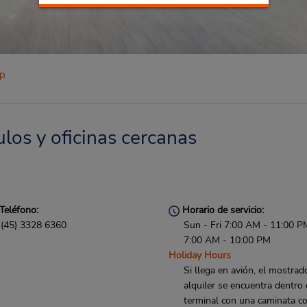
up
ulos y oficinas cercanas
Teléfono:
Horario de servicio:
(45) 3328 6360
Sun - Fri 7:00 AM - 11:00 P
7:00 AM - 10:00 PM
Holiday Hours
Si llega en avión, el mostrad
alquiler se encuentra dentro 
terminal con una caminata co