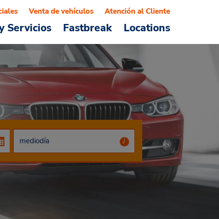
ciales
Venta de vehículos
Atención al Cliente
y Servicios
Fastbreak
Locations