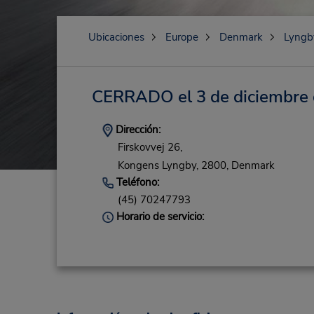
Ubicaciones
Europe
Denmark
Lyngb
CERRADO el 3 de diciembre
Dirección:
Firskovvej 26,
Kongens Lyngby,
2800,
Denmark
Teléfono:
(45) 70247793
Horario de servicio: