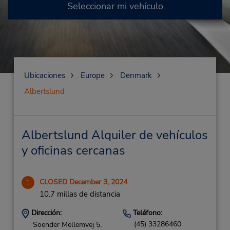
Seleccionar mi vehículo
Ubicaciones
Europe
Denmark
Albertslund
Albertslund Alquiler de vehículos
y oficinas cercanas
CLOSED December 3, 2024
1
10.7 millas de distancia
Dirección:
Teléfono:
(45) 33286460
Soender Mellemvej 5,