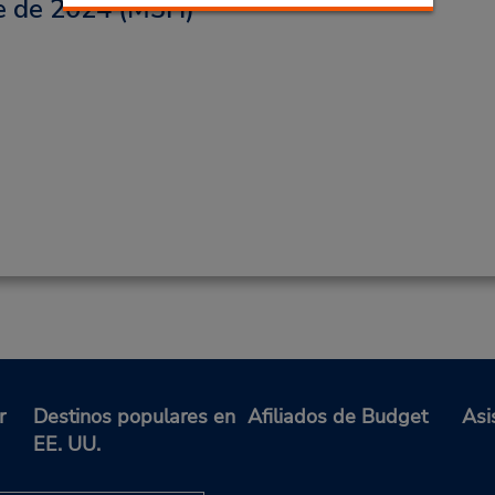
e de 2024
(M3H)
r
Destinos populares en
Afiliados de Budget
Asi
EE. UU.