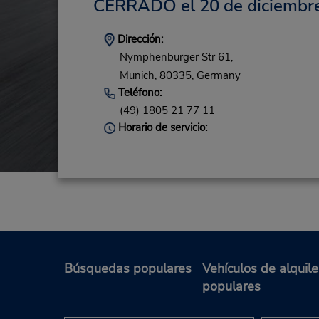
CERRADO el 20 de diciembr
Dirección:
Nymphenburger Str 61,
Munich,
80335,
Germany
Teléfono:
(49) 1805 21 77 11
Horario de servicio:
Búsquedas populares
Vehículos de alquile
populares