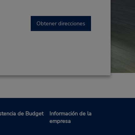
Obtener direcciones
stencia de Budget
Información de la
empresa