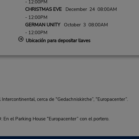
- 12:00PM
CHRISTMAS EVE
December 24 08:00AM
- 12:00PM
GERMAN UNITY
October 3 08:00AM
- 12:00PM
Ubicación para depositar llaves
ntercontinental, cerca de “Gedachniskirche”, “Europacenter”.
l Parking House “Europacenter” con el portero.