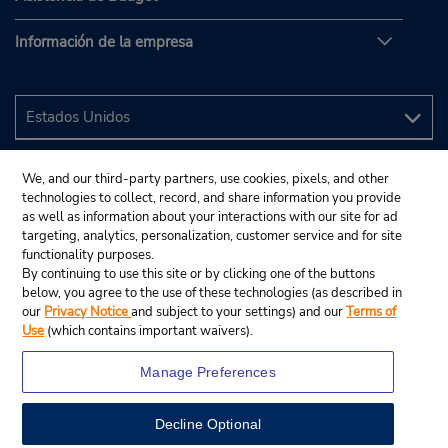
Información de la empresa
We, and our third-party partners, use cookies, pixels, and other
technologies to collect, record, and share information you provide
as well as information about your interactions with our site for ad
targeting, analytics, personalization, customer service and for site
functionality purposes.
By continuing to use this site or by clicking one of the buttons
below, you agree to the use of these technologies (as described in
our
Privacy Notice
and subject to your settings) and our
Terms of
Use
(which contains important waivers).
Manage Preferences
Decline Optional