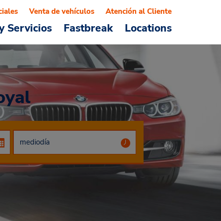
ciales
Venta de vehículos
Atención al Cliente
y Servicios
Fastbreak
Locations
oyal