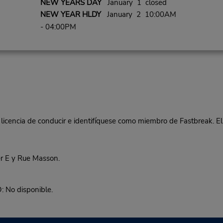
NEW YEARS DAY
January 1 closed
NEW YEAR HLDY
January 2 10:00AM
- 04:00PM
 licencia de conducir e identifíquese como miembro de Fastbreak. El
r E y Rue Masson.
o disponible.