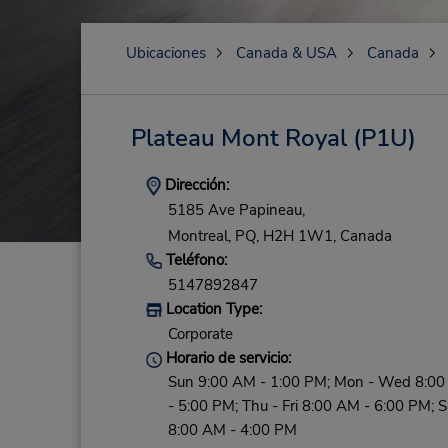
Ubicaciones
Canada & USA
Canada
Plateau Mont Royal
(P1U)
Dirección:
5185 Ave Papineau,
Montreal,
PQ,
H2H 1W1,
Canada
Teléfono:
5147892847
Location Type:
Corporate
Horario de servicio:
Sun 9:00 AM - 1:00 PM; Mon - Wed 8:0
- 5:00 PM; Thu - Fri 8:00 AM - 6:00 PM; S
8:00 AM - 4:00 PM