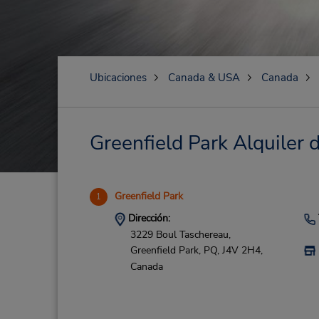
Ubicaciones
Canada & USA
Canada
Greenfield Park Alquiler d
Greenfield Park
1
Dirección:
3229 Boul Taschereau,
Greenfield Park,
PQ,
J4V 2H4,
Canada