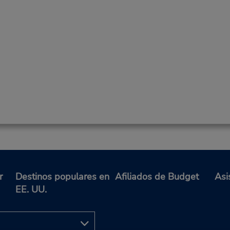
r
Destinos populares en
Afiliados de Budget
Asi
EE. UU.