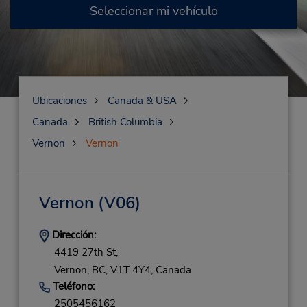
Seleccionar mi vehículo
Ubicaciones
Canada & USA
Canada
British Columbia
Vernon
Vernon
Vernon
(V06)
Dirección:
4419 27th St,
Vernon,
BC,
V1T 4Y4,
Canada
Teléfono:
2505456162