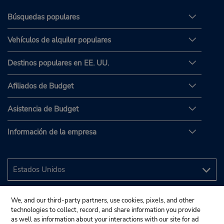
Búsquedas populares
Vehículos de alquiler populares
Destinos populares en EE. UU.
Afiliados de Budget
Asistencia de Budget
Información de la empresa
We, and our third-party partners, use cookies, pixels, and other
technologies to collect, record, and share information you provide
as well as information about your interactions with our site for ad