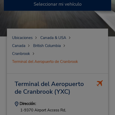
Seleccionar mi vehículo
Ubicaciones
Canada & USA
Canada
British Columbia
Cranbrook
Terminal del Aeropuerto de Cranbrook
Terminal del Aeropuerto
de Cranbrook
(YXC)
Dirección:
1-9370 Airport Access Rd,