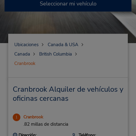
Seleccionar mi vehículo
Ubicaciones
Canada & USA
Canada
British Columbia
Cranbrook
Cranbrook Alquiler de vehículos y
oficinas cercanas
Cranbrook
1
.82 millas de distancia
Dirección:
Teléfono: