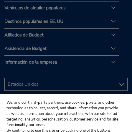
Vehículos de alquiler populares
Destinos populares en EE. UU.
Afiliados de Budget
Asistencia de Budget
Información de la empresa
We, and our third-party partners, use cookies, pixels, and other
technologies to collect, record, and share information you provide
as well as information about your interactions with our site for ad
targeting, analytics, personalization, customer service and for site
functionality purposes.
By continuing to use this site or by clicking one of the buttons