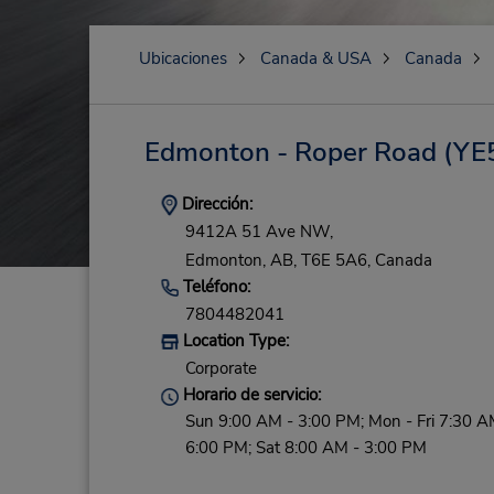
Ubicaciones
Canada & USA
Canada
Edmonton - Roper Road
(YE
Dirección:
9412A 51 Ave NW,
Edmonton,
AB,
T6E 5A6,
Canada
Teléfono:
7804482041
Location Type:
Corporate
Horario de servicio:
Sun 9:00 AM - 3:00 PM; Mon - Fri 7:30 A
6:00 PM; Sat 8:00 AM - 3:00 PM