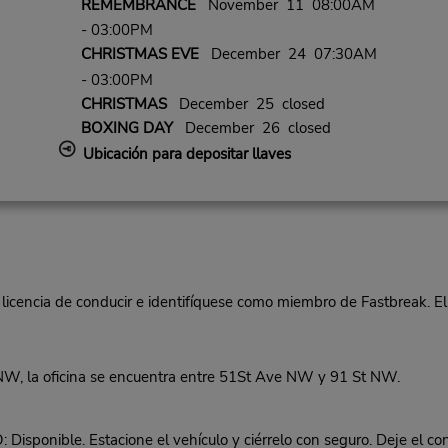
REMEMBRANCE
November 11 08:00AM
- 03:00PM
CHRISTMAS EVE
December 24 07:30AM
- 03:00PM
CHRISTMAS
December 25 closed
BOXING DAY
December 26 closed
Ubicación para depositar llaves
 licencia de conducir e identifíquese como miembro de Fastbreak. El
, la oficina se encuentra entre 51St Ave NW y 91 St NW.
le. Estacione el vehículo y ciérrelo con seguro. Deje el contra