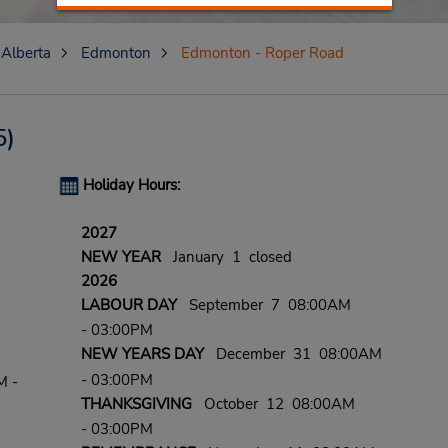
Alberta
Edmonton
Edmonton - Roper Road
5)
Holiday Hours:
2027
NEW YEAR
January 1 closed
2026
LABOUR DAY
September 7 08:00AM
- 03:00PM
NEW YEARS DAY
December 31 08:00AM
- 03:00PM
M -
THANKSGIVING
October 12 08:00AM
- 03:00PM