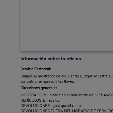
Información sobre la oficina
Servicio Fastbreak
Diríjase al mostrador de alquiler de Budget. Muestre su
contrato preimpreso y las llaves.
Direcciones generales
MOSTRADOR: Ubicada en el lado norte de 51St Ave NW
VEHÍCULOS: En el sitio.
DEVOLUCIONES: Igual que el retiro.
DEVOLUCIONES FUERA DEL HORARIO DE SERVICIO: Disponib