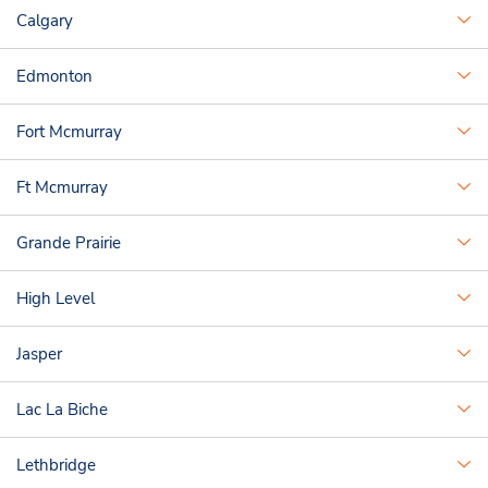
Calgary
Edmonton
Fort Mcmurray
Ft Mcmurray
Grande Prairie
High Level
Jasper
Lac La Biche
Lethbridge