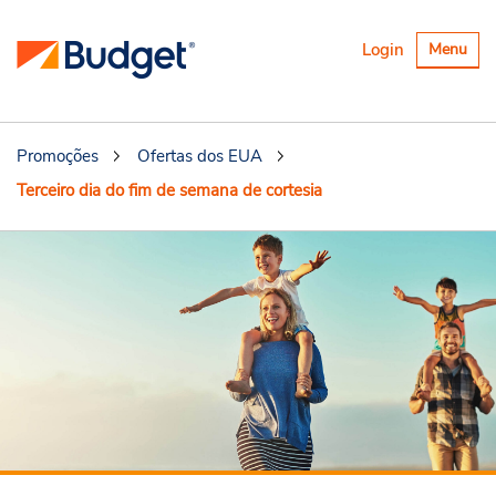
Alternar
Login
Menu
navegaçã
Promoções
Ofertas dos EUA
Terceiro dia do fim de semana de cortesia