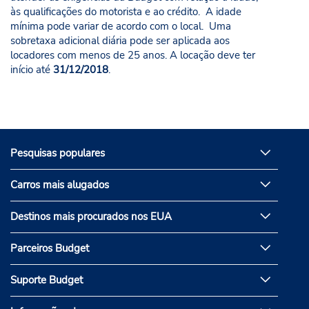
às qualificações do motorista e ao crédito. A idade
mínima pode variar de acordo com o local. Uma
sobretaxa adicional diária pode ser aplicada aos
locadores com menos de 25 anos. A locação deve ter
início até
31/12/2018
.
Pesquisas populares
Carros mais alugados
Destinos mais procurados nos EUA
Parceiros Budget
Suporte Budget