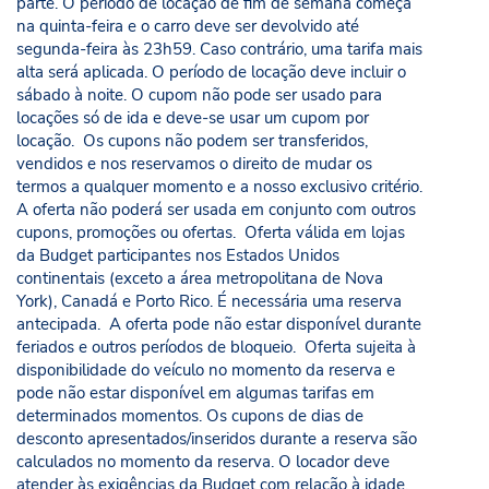
parte. O período de locação de fim de semana começa
na quinta-feira e o carro deve ser devolvido até
segunda-feira às 23h59. Caso contrário, uma tarifa mais
alta será aplicada. O período de locação deve incluir o
sábado à noite. O cupom não pode ser usado para
locações só de ida e deve-se usar um cupom por
locação. Os cupons não podem ser transferidos,
vendidos e nos reservamos o direito de mudar os
termos a qualquer momento e a nosso exclusivo critério.
A oferta não poderá ser usada em conjunto com outros
cupons, promoções ou ofertas. Oferta válida em lojas
da Budget participantes nos Estados Unidos
continentais (exceto a área metropolitana de Nova
York), Canadá e Porto Rico. É necessária uma reserva
antecipada. A oferta pode não estar disponível durante
feriados e outros períodos de bloqueio. Oferta sujeita à
disponibilidade do veículo no momento da reserva e
pode não estar disponível em algumas tarifas em
determinados momentos. Os cupons de dias de
desconto apresentados/inseridos durante a reserva são
calculados no momento da reserva. O locador deve
atender às exigências da Budget com relação à idade,