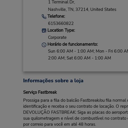
1 Terminal Dr,
Nashville,
TN,
37214,
United States
Telefone:
6153660822
Location Type:
Corporate
Horário de funcionamento:
Sun 6:00 AM - 1:00 AM; Mon - Fri 6:00 A
2:00 AM; Sat 6:00 AM - 1:00 AM
Informações sobre a loja
Serviço Fastbreak
Prossiga para a fila do balcão Fastbreak/ou fila norma
identificação e receba o seu contrato de locação. O rep
DEVOLUÇÃO FASTBREAK: Siga as placas do aeroporto pa
sua quilometragem e nível de combustível no contrato
por correio para você em até 48 horas.