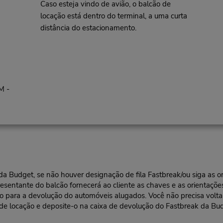
Caso esteja vindo de avião, o balcão de
locação está dentro do terminal, a uma curta
distância do estacionamento.
M -
l da Budget, se não houver designação de fila Fastbreak/ou siga as
resentante do balcão fornecerá ao cliente as chaves e as orientações
ra a devolução do automóveis alugados. Você não precisa voltar a
 de locação e deposite-o na caixa de devolução do Fastbreak da Bu