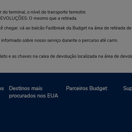
o terminal, o nível de transporte terrestre.
.DEVOLUÇÕES: O mesmo que a retirada.
ar, vá ao balcão Fastbreak da Budget na área de retirada de b
 informado sobre nosso serviço durante o percurso até carro.
pleto e as chaves na caixa de devolução localizada na área de devo
os
Destinos mais
Parceiros Budget
Sup
procurados nos EUA