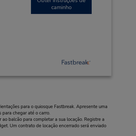
Obter instruções de
caminho
 orientações para o quiosque Fastbreak. Apresente uma
 para chegar até o carro.
o balcão para completar a sua locação. Registre a
dget. Um contrato de locação encerrado será enviado