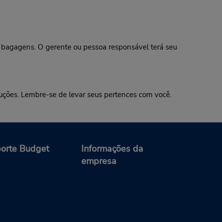
agagens. O gerente ou pessoa responsável terá seu
luções. Lembre-se de levar seus pertences com você.
orte Budget
Informações da
empresa