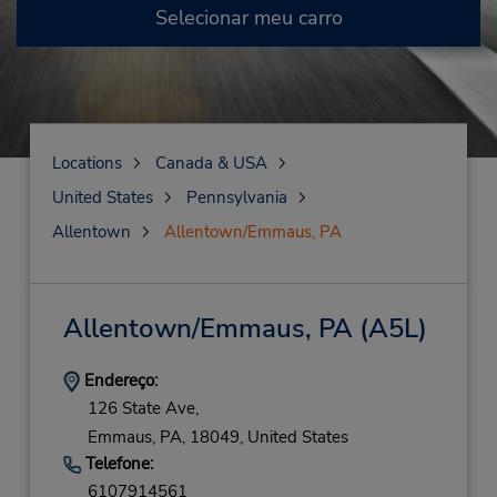
Selecionar meu carro
Locations
Canada & USA
United States
Pennsylvania
Allentown
Allentown/Emmaus, PA
Allentown/Emmaus, PA
(A5L)
Endereço:
126 State Ave,
Emmaus,
PA,
18049,
United States
Telefone:
6107914561