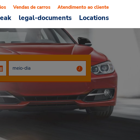
ios
Vendas de carros
Atendimento ao cliente
reak
legal-documents
Locations