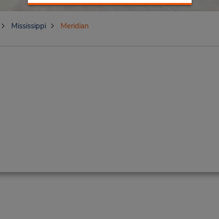
Mississippi
Meridian