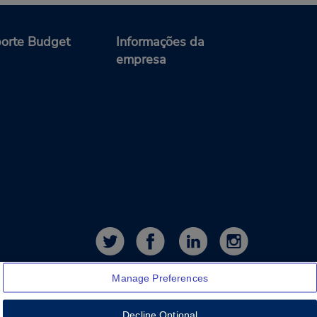
orte Budget
Informações da
empresa
Manage Preferences
Decline Optional