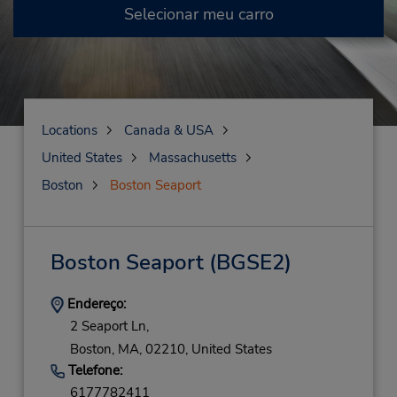
Selecionar meu carro
Locations
Canada & USA
United States
Massachusetts
Boston
Boston Seaport
Boston Seaport
(BGSE2)
Endereço:
2 Seaport Ln,
Boston,
MA,
02210,
United States
Telefone:
6177782411