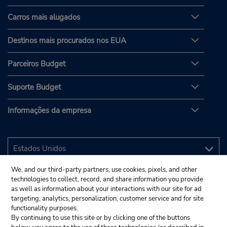
Carros mais alugados
Destinos mais procurados nos EUA
Parceiros Budget
Suporte Budget
Informações da empresa
We, and our third-party partners, use cookies, pixels, and other
technologies to collect, record, and share information you provide
as well as information about your interactions with our site for ad
targeting, analytics, personalization, customer service and for site
functionality purposes.
By continuing to use this site or by clicking one of the buttons