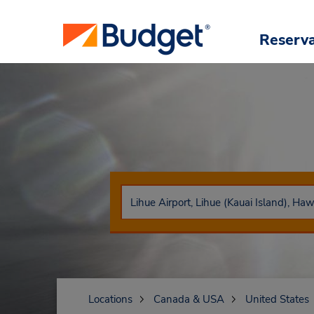
Reserv
Locations
Canada & USA
United States