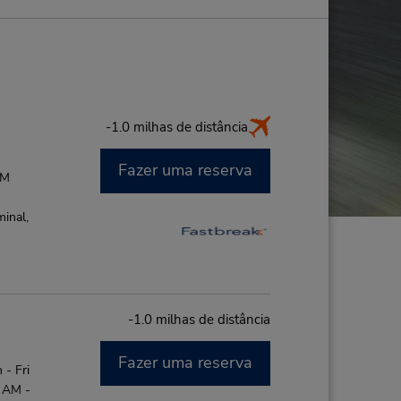
-1.0 milhas de distância
Fazer uma reserva
PM
minal,
-1.0 milhas de distância
Fazer uma reserva
- Fri
0 AM -