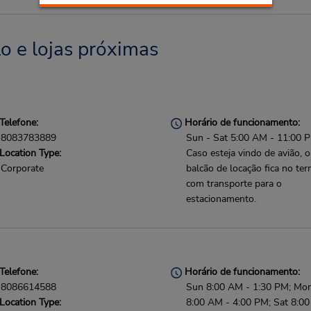
o e lojas próximas
Telefone:
Horário de funcionamento:
8083783889
Sun - Sat 5:00 AM - 11:00 
Location Type:
Caso esteja vindo de avião, o
Corporate
balcão de locação fica no ter
com transporte para o
estacionamento.
Telefone:
Horário de funcionamento:
8086614588
Sun 8:00 AM - 1:30 PM; Mon 
Location Type:
8:00 AM - 4:00 PM; Sat 8:0