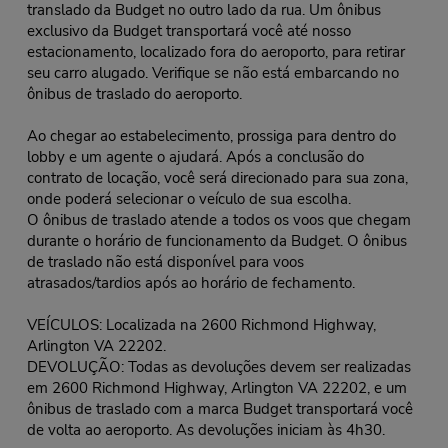
translado da Budget no outro lado da rua. Um ônibus
exclusivo da Budget transportará você até nosso
estacionamento, localizado fora do aeroporto, para retirar
seu carro alugado. Verifique se não está embarcando no
ônibus de traslado do aeroporto.
Ao chegar ao estabelecimento, prossiga para dentro do
lobby e um agente o ajudará. Após a conclusão do
contrato de locação, você será direcionado para sua zona,
onde poderá selecionar o veículo de sua escolha.
O ônibus de traslado atende a todos os voos que chegam
durante o horário de funcionamento da Budget. O ônibus
de traslado não está disponível para voos
atrasados/tardios após ao horário de fechamento.
VEÍCULOS: Localizada na 2600 Richmond Highway,
Arlington VA 22202.
DEVOLUÇÃO: Todas as devoluções devem ser realizadas
em 2600 Richmond Highway, Arlington VA 22202, e um
ônibus de traslado com a marca Budget transportará você
de volta ao aeroporto. As devoluções iniciam às 4h30.