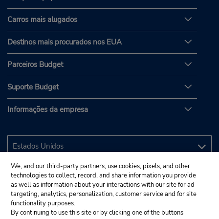
Carros mais alugados
Destinos mais procurados nos EUA
Parceiros Budget
Suporte Budget
Informações da empresa
We, and our third-party partners, use cookies, pixels, and other
technologies to collect, record, and share information you provide
as well as information about your interactions with our site for ad
targeting, analytics, personalization, customer service and for site
functionality purposes.
By continuing to use this site or by clicking one of the buttons