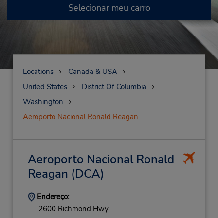
Selecionar meu carro
Locations
Canada & USA
United States
District Of Columbia
Washington
Aeroporto Nacional Ronald Reagan
Aeroporto Nacional Ronald
Reagan
(DCA)
Endereço:
2600 Richmond Hwy,