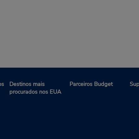
os
Destinos mais
Parceiros Budget
Sup
procurados nos EUA