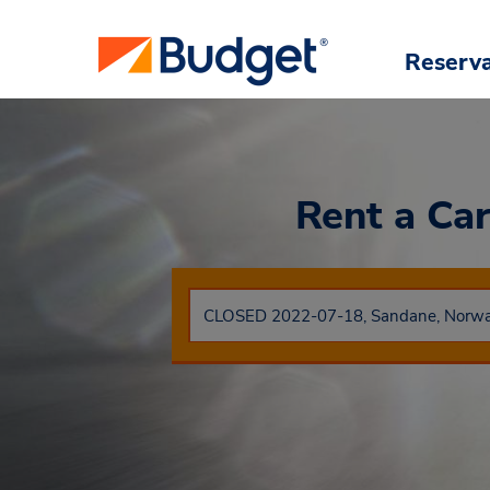
Reserv
Rent a Ca